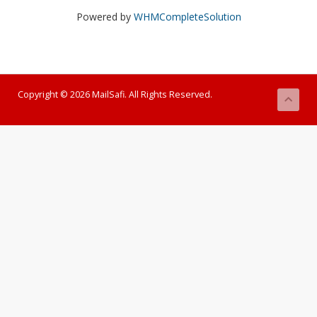
Powered by
WHMCompleteSolution
Copyright © 2026 MailSafi. All Rights Reserved.