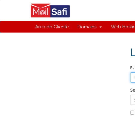
Área do Cliente
Domains
Web Hosti
E-
S