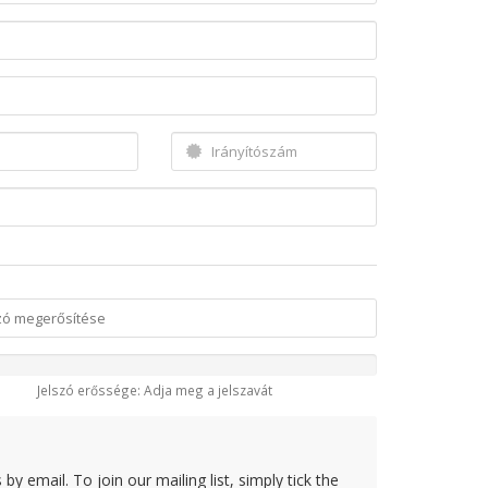
Jelszó erőssége: Adja meg a jelszavát
y email. To join our mailing list, simply tick the