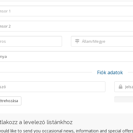
Fiók adatok
létrehozása
tlakozz a levelező listánkhoz
uld like to send you occasional news, information and special offers b