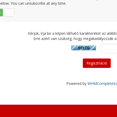
elow. You can unsubscribe at any time.
n
Nem
Kérjük, írja be a képen látható karaktereket az alá
Erre azért van szükség, hogy megakadályozzák a
Powered by
WHMCompleteSol