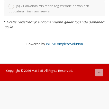
Jag vill använda min redan registrerade domän och
uppdatera mina namnservrar
*
Gratis registrering av domännamn gäller följande domäner:
.co.ke
Powered by
WHMCompleteSolution
Copyright © 2026 MailSafi. All Rights Reserved.