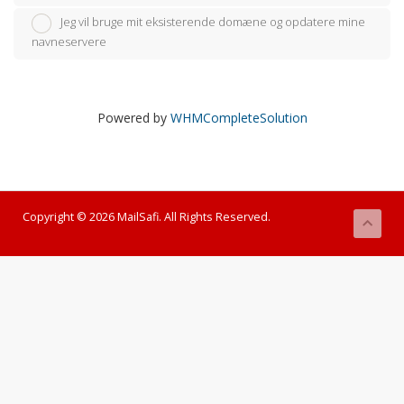
Jeg vil bruge mit eksisterende domæne og opdatere mine
navneservere
Powered by
WHMCompleteSolution
Copyright © 2026 MailSafi. All Rights Reserved.